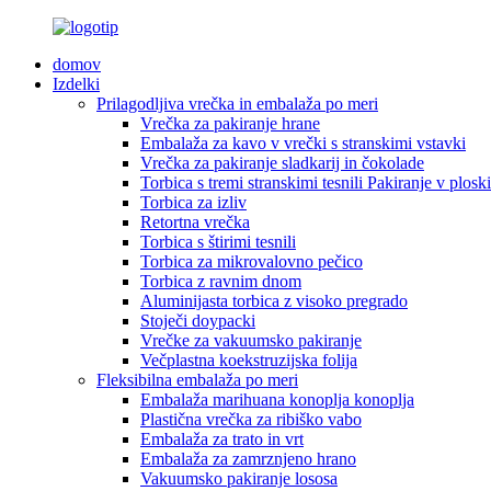
domov
Izdelki
Prilagodljiva vrečka in embalaža po meri
Vrečka za pakiranje hrane
Embalaža za kavo v vrečki s stranskimi vstavki
Vrečka za pakiranje sladkarij in čokolade
Torbica s tremi stranskimi tesnili Pakiranje v plosk
Torbica za izliv
Retortna vrečka
Torbica s štirimi tesnili
Torbica za mikrovalovno pečico
Torbica z ravnim dnom
Aluminijasta torbica z visoko pregrado
Stoječi doypacki
Vrečke za vakuumsko pakiranje
Večplastna koekstruzijska folija
Fleksibilna embalaža po meri
Embalaža marihuana konoplja konoplja
Plastična vrečka za ribiško vabo
Embalaža za trato in vrt
Embalaža za zamrznjeno hrano
Vakuumsko pakiranje lososa