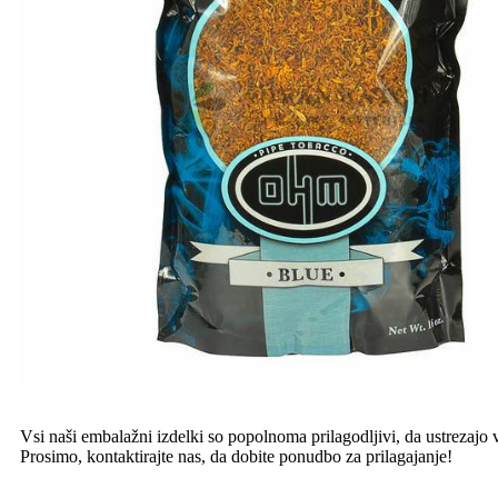
Vsi naši embalažni izdelki so popolnoma prilagodljivi, da ustrezajo
Prosimo, kontaktirajte nas, da dobite ponudbo za prilagajanje!