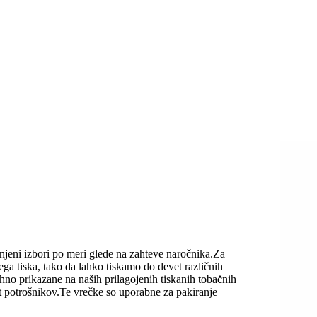
snjeni izbori po meri glede na zahteve naročnika.Za
ga tiska, tako da lahko tiskamo do devet različnih
hno prikazane na naših prilagojenih tiskanih tobačnih
 potrošnikov.Te vrečke so uporabne za pakiranje