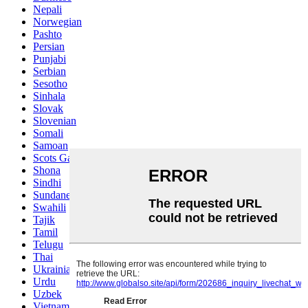
Nepali
Norwegian
Pashto
Persian
Punjabi
Serbian
Sesotho
Sinhala
Slovak
Slovenian
Somali
Samoan
Scots Gaelic
Shona
Sindhi
Sundanese
Swahili
Tajik
Tamil
Telugu
Thai
Ukrainian
Urdu
Uzbek
Vietnamese