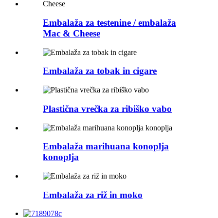
Embalaža za testenine / embalaža
Mac & Cheese
Embalaža za tobak in cigare
Plastična vrečka za ribiško vabo
Embalaža marihuana konoplja
konoplja
Embalaža za riž in moko