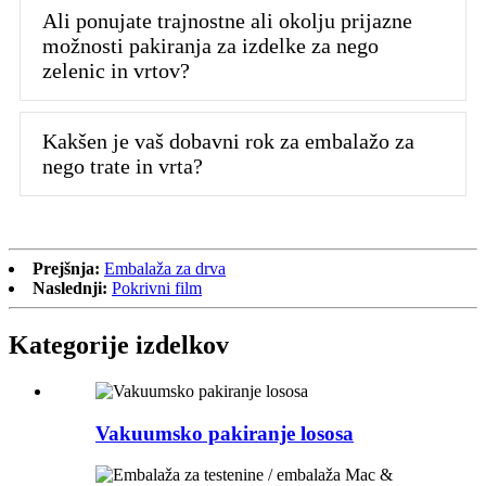
Ali ponujate trajnostne ali okolju prijazne
možnosti pakiranja za izdelke za nego
zelenic in vrtov?
Kakšen je vaš dobavni rok za embalažo za
nego trate in vrta?
Prejšnja:
Embalaža za drva
Naslednji:
Pokrivni film
Kategorije izdelkov
Vakuumsko pakiranje lososa