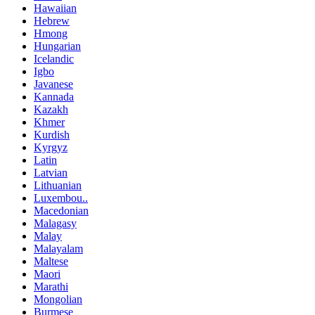
Hawaiian
Hebrew
Hmong
Hungarian
Icelandic
Igbo
Javanese
Kannada
Kazakh
Khmer
Kurdish
Kyrgyz
Latin
Latvian
Lithuanian
Luxembou..
Macedonian
Malagasy
Malay
Malayalam
Maltese
Maori
Marathi
Mongolian
Burmese