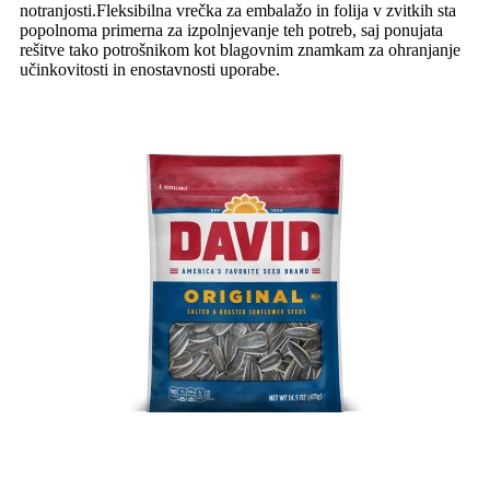
notranjosti.Fleksibilna vrečka za embalažo in folija v zvitkih sta
popolnoma primerna za izpolnjevanje teh potreb, saj ponujata
rešitve tako potrošnikom kot blagovnim znamkam za ohranjanje
učinkovitosti in enostavnosti uporabe.