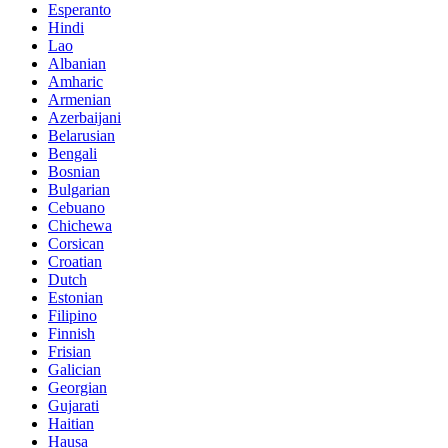
Esperanto
Hindi
Lao
Albanian
Amharic
Armenian
Azerbaijani
Belarusian
Bengali
Bosnian
Bulgarian
Cebuano
Chichewa
Corsican
Croatian
Dutch
Estonian
Filipino
Finnish
Frisian
Galician
Georgian
Gujarati
Haitian
Hausa