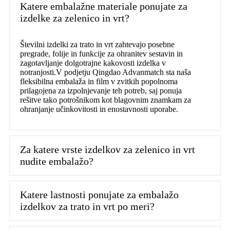
Katere embalažne materiale ponujate za
izdelke za zelenico in vrt?
Številni izdelki za trato in vrt zahtevajo posebne
pregrade, folije in funkcije za ohranitev sestavin in
zagotavljanje dolgotrajne kakovosti izdelka v
notranjosti.V podjetju Qingdao Advanmatch sta naša
fleksibilna embalaža in film v zvitkih popolnoma
prilagojena za izpolnjevanje teh potreb, saj ponuja
rešitve tako potrošnikom kot blagovnim znamkam za
ohranjanje učinkovitosti in enostavnosti uporabe.
Za katere vrste izdelkov za zelenico in vrt
nudite embalažo?
Katere lastnosti ponujate za embalažo
izdelkov za trato in vrt po meri?