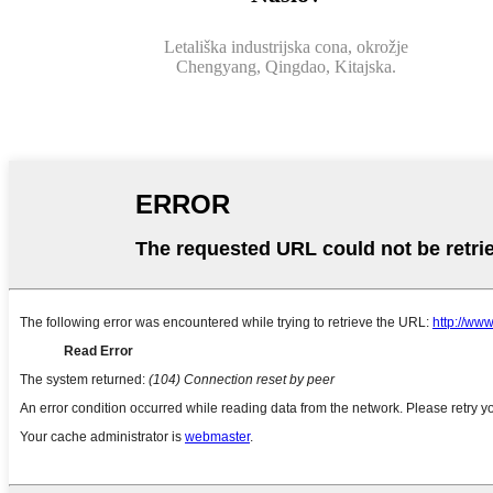
Letališka industrijska cona, okrožje
Chengyang, Qingdao, Kitajska.