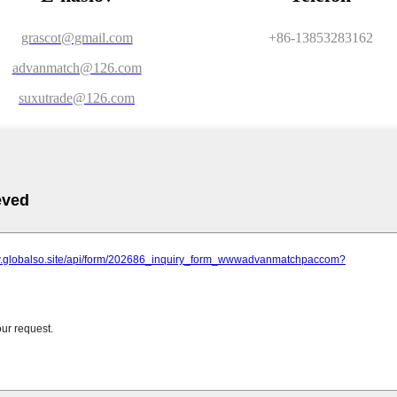
grascot@gmail.com
+86-13853283162
advanmatch@126.com
suxutrade@126.com