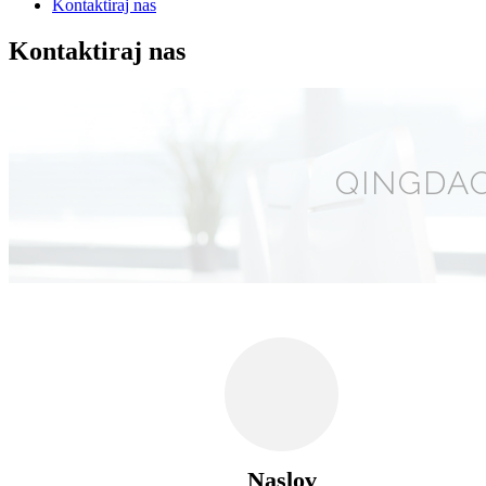
Kontaktiraj nas
Kontaktiraj nas
QINGDAO
Naslov