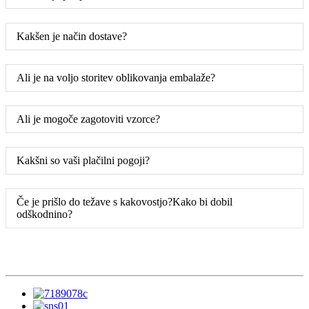
Kakšen je način dostave?
Ali je na voljo storitev oblikovanja embalaže?
Ali je mogoče zagotoviti vzorce?
Kakšni so vaši plačilni pogoji?
Če je prišlo do težave s kakovostjo?Kako bi dobil
odškodnino?