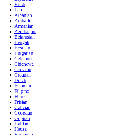
Hindi
Lao
Albanian
Amharic
Armenian
Azerbaijani
Belarusian
Bengali
Bosnian
Bulgarian
Cebuano
Chichewa
Corsican
Croatian
Dutch
Estonian
Filipino
Finnish
Frisian
Galician
Georgian
Gujarati
Haitian
Hausa
Hawaiian