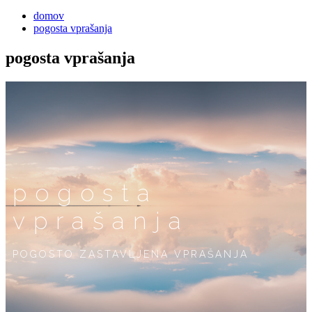
domov
pogosta vprašanja
pogosta vprašanja
pogosta
vprašanja
POGOSTO ZASTAVLJENA VPRAŠANJA