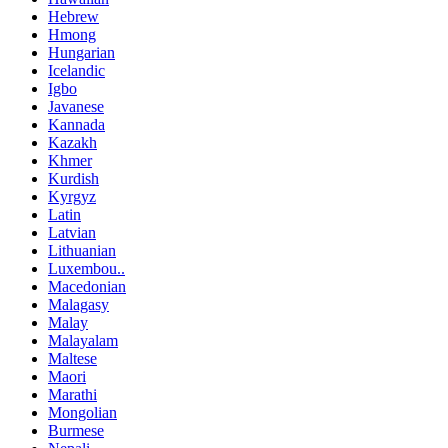
Hebrew
Hmong
Hungarian
Icelandic
Igbo
Javanese
Kannada
Kazakh
Khmer
Kurdish
Kyrgyz
Latin
Latvian
Lithuanian
Luxembou..
Macedonian
Malagasy
Malay
Malayalam
Maltese
Maori
Marathi
Mongolian
Burmese