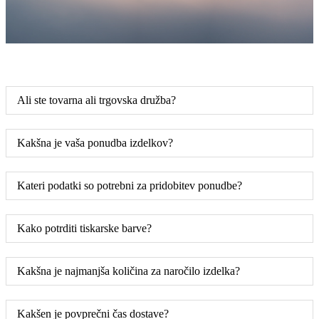
Ali ste tovarna ali trgovska družba?
Kakšna je vaša ponudba izdelkov?
Kateri podatki so potrebni za pridobitev ponudbe?
Kako potrditi tiskarske barve?
Kakšna je najmanjša količina za naročilo izdelka?
Kakšen je povprečni čas dostave?